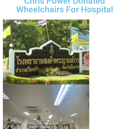
Chris Power Donated
Wheelchairs For Hospital